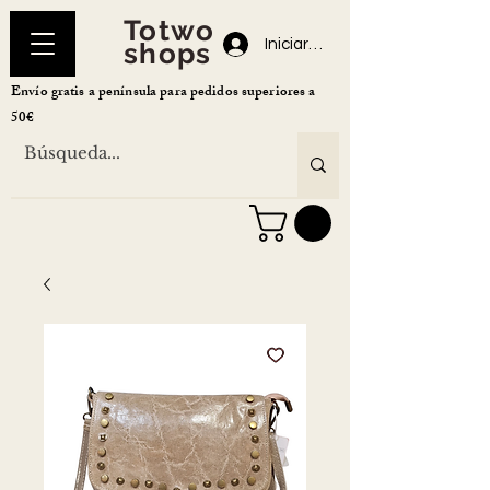
Totwo
Iniciar sesión
shops
Envío gratis a península para pedidos superiores a
50€